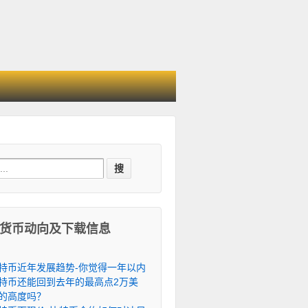
h for:
货币动向及下载信息
特币近年发展趋势-你觉得一年以内
特币还能回到去年的最高点2万美
的高度吗？