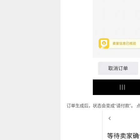
订单生成后，状态会变成“请付款”。 点