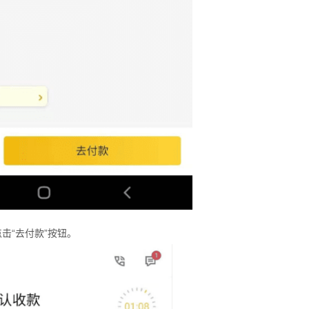
击“去付款”按钮。