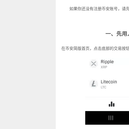
如果你还没有注册币安账号，请
一、先用
在币安简版首页，点击底部的交易按钮，