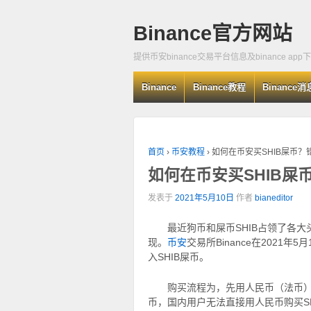
Binance官方网站
提供币安binance交易平台信息及binance app
Binance
Binance教程
Binance消
首页
›
币安教程
›
如何在币安买SHIB屎币？
如何在币安买SHIB屎
发表于
2021年5月10日
作者
bianeditor
最近狗币和屎币SHIB占领了各
现。
币安
交易所Binance在2021
入SHIB屎币。
购买流程为，先用人民币（法币）购
币，国内用户无法直接用人民币购买SH