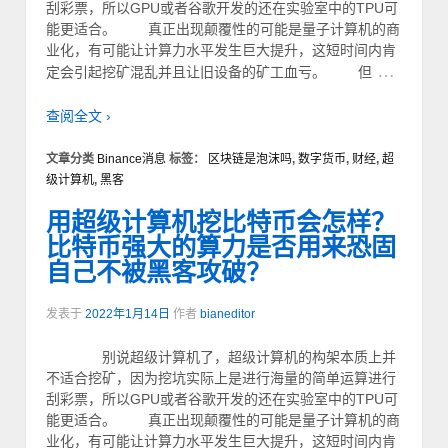
刮彩票，所以GPU或者谷歌开发的还在实验室中的TPU可
能更适合。 真正出现颠覆性的可能是量子计算机的商
业化，有可能让计算力水平发生巨大提升，这短时间内肯
…
定会引起挖矿混乱并且让旧设备的矿工血亏。 但
查阅全文 ›
文章分类
Binance消息
标签：
区块链是泡沫吗
,
数字货币
,
财经
,
超
级计算机
,
黑客
用超级计算机挖比特币会怎样？
比特币强大的算力是否用来恐固
自己不被黑客攻破？
发表于
2022年1月14日
作者
bianeditor
别说超级计算机了，超级计算机的构架本质上并
不适合挖矿，因为挖坑实际上是进行海量的简单运算进行
刮彩票，所以GPU或者谷歌开发的还在实验室中的TPU可
能更适合。 真正出现颠覆性的可能是量子计算机的商
业化，有可能让计算力水平发生巨大提升，这短时间内肯