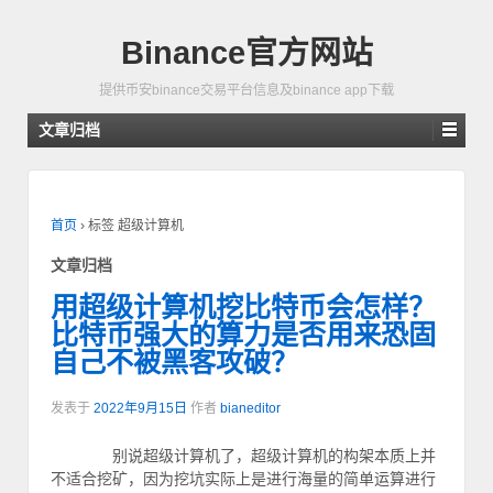
Binance官方网站
提供币安binance交易平台信息及binance app下载
文章归档
首页
›
标签 超级计算机
文章归档
用超级计算机挖比特币会怎样？
比特币强大的算力是否用来恐固
自己不被黑客攻破？
发表于
2022年9月15日
作者
bianeditor
别说超级计算机了，超级计算机的构架本质上并
不适合挖矿，因为挖坑实际上是进行海量的简单运算进行