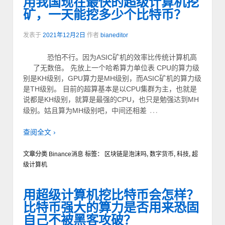
用我国现在最快的超级计算机挖
矿，一天能挖多少个比特币？
发表于
2021年12月2日
作者
bianeditor
恐怕不行。因为ASIC矿机的效率比传统计算机高
了无数倍。 先放上一个哈希算力单位表 CPU的算力级
别是KH级别，GPU算力是MH级别，而ASIC矿机的算力级
是TH级别。 目前的超算基本是以CPU集群为主，也就是
说都是KH级别，就算是最强的CPU，也只是勉强达到MH
…
级别。姑且算为MH级别吧，中间还相差
查阅全文 ›
文章分类
Binance消息
标签：
区块链是泡沫吗
,
数字货币
,
科技
,
超
级计算机
用超级计算机挖比特币会怎样？
比特币强大的算力是否用来恐固
自己不被黑客攻破？