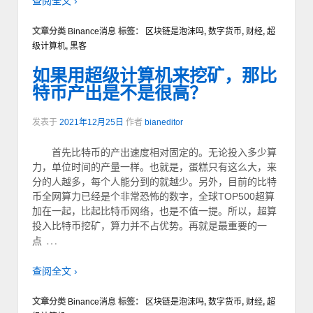
查阅全文 ›
文章分类
Binance消息
标签：
区块链是泡沫吗
,
数字货币
,
财经
,
超
级计算机
,
黑客
如果用超级计算机来挖矿，那比
特币产出是不是很高？
发表于
2021年12月25日
作者
bianeditor
首先比特币的产出速度相对固定的。无论投入多少算
力，单位时间的产量一样。也就是，蛋糕只有这么大，来
分的人越多，每个人能分到的就越少。另外，目前的比特
币全网算力已经是个非常恐怖的数字，全球TOP500超算
加在一起，比起比特币网络，也是不值一提。所以，超算
投入比特币挖矿，算力并不占优势。再就是最重要的一
…
点
查阅全文 ›
文章分类
Binance消息
标签：
区块链是泡沫吗
,
数字货币
,
财经
,
超