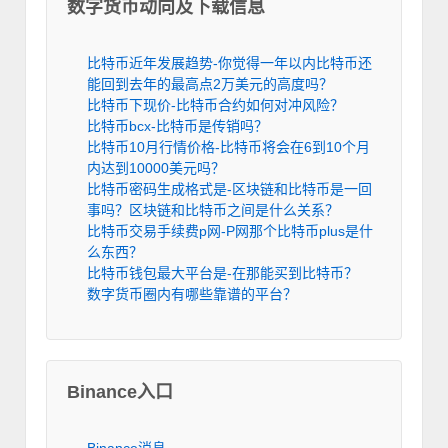
数字货币动向及下载信息
比特币近年发展趋势-你觉得一年以内比特币还
能回到去年的最高点2万美元的高度吗？
比特币下现价-比特币合约如何对冲风险？
比特币bcx-比特币是传销吗？
比特币10月行情价格-比特币将会在6到10个月
内达到10000美元吗？
比特币密码生成格式是-区块链和比特币是一回
事吗？区块链和比特币之间是什么关系？
比特币交易手续费p网-P网那个比特币plus是什
么东西？
比特币钱包最大平台是-在那能买到比特币？
数字货币圈内有哪些靠谱的平台？
Binance入口
Binance消息